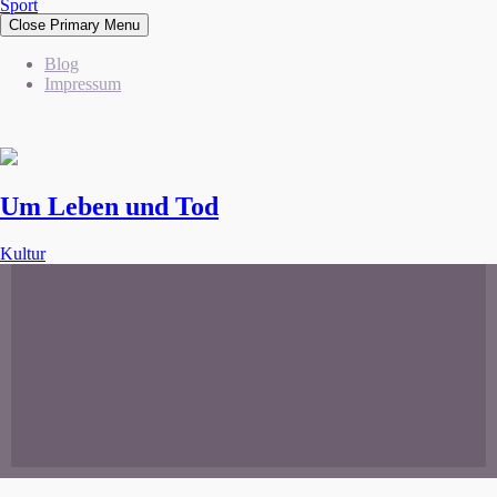
Sport
Close Primary Menu
Blog
Impressum
Um Leben und Tod
Kultur