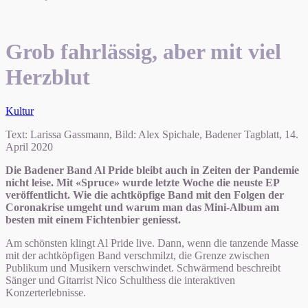
Grob fahrlässig, aber mit viel
Herzblut
Kultur
Text: Larissa Gassmann, Bild: Alex Spichale, Badener Tagblatt, 14.
April 2020
Die Badener Band Al Pride bleibt auch in Zeiten der Pandemie
nicht leise. Mit «Spruce» wurde letzte Woche die neuste EP
veröffentlicht. Wie die achtköpfige Band mit den Folgen der
Coronakrise umgeht und warum man das Mini-Album am
besten mit einem Fichtenbier geniesst.
Am schönsten klingt Al Pride live. Dann, wenn die tanzende Masse
mit der achtköpfigen Band verschmilzt, die Grenze zwischen
Publikum und Mu­sikern verschwindet. Schwärmend beschreibt
Sänger und Gitarrist Nico Schulthess die interaktiven
Konzerterlebnisse.