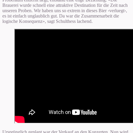
Brauerei wurde schnell eine attraktive Destination für die Zeit nach
unseren Proben. Wir haben uns so extrem in dieses Bier ‹verluegt›,
es ist einfach unglaublich gut. Da war die Zusammenarbeit die
logische Konsequenz», sagt Schulthess lachend.
Ursprünglich geplant war der Verkauf an den Konzerten. Nun wird