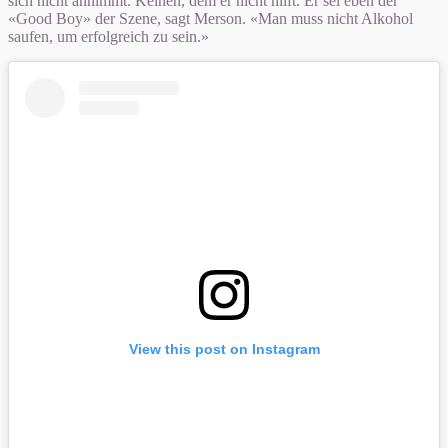
sich nicht annimmt. Keinen, dem er nicht hilft. Er sei eben der
«Good Boy» der Szene, sagt Merson. «Man muss nicht Alkohol
saufen, um erfolgreich zu sein.»
View this post on Instagram