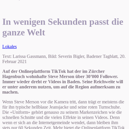
In wenigen Sekunden passt die
ganze Welt
Lokales
Text: Larissa Gassmann, Bild: Severin Bigler, Badener Tagblatt, 20.
Februar 2021
Auf der Onlineplattform TikTok hat der im Zürcher
Hagenbuch wohnhafte Steve Merson über 30’000 Follower.
Immer wieder dreht er Videos in Baden. Seine Reichweite will
er unter anderem nutzen, um auf die Region aufmerksam zu
machen.
Wenn Steve Merson vor die Kamera tritt, dann trägt er meistens die
für ihn typische hellblaue Jeansjacke und seine roten Turnschuhe.
Die «Uniform» gehört genauso zu seinem Markenzeichen wie die
schnellen Schnitte und die vielen Effekte in seinen Videos. Denn
wenn er sich an die Internetgemeinde wendet, dann bleiben ihm
stets nur 60 Sekunden Zeit. Mehr bietet die Onlineplattform TikTok