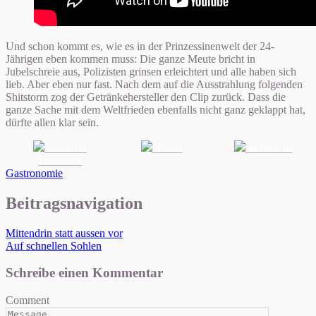
Und schon kommt es, wie es in der Prinzessinenwelt der 24-
Jährigen eben kommen muss: Die ganze Meute bricht in
Jubelschreie aus, Polizisten grinsen erleichtert und alle haben sich
lieb. Aber eben nur fast. Nach dem auf die Ausstrahlung folgenden
Shitstorm zog der Getränkehersteller den Clip zurück. Dass die
ganze Sache mit dem Weltfrieden ebenfalls nicht ganz geklappt hat,
dürfte allen klar sein.
Share on
Tweet
Follow us
Facebook
Gastronomie
Beitragsnavigation
Mittendrin statt aussen vor
Auf schnellen Sohlen
Schreibe einen Kommentar
Comment