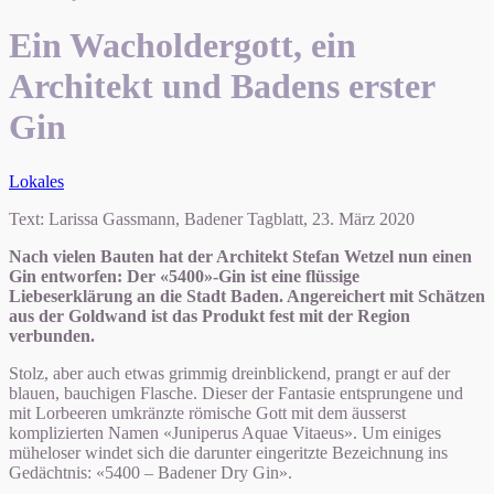
Ein Wacholdergott, ein
Architekt und Badens erster
Gin
Lokales
Text: Larissa Gassmann, Badener Tagblatt, 23. März 2020
Nach vielen Bauten hat der Architekt Stefan Wetzel nun einen
Gin entworfen: Der «5400»-Gin ist eine flüssige
Liebeserklärung an die Stadt Baden. Angereichert mit Schätzen
aus der Goldwand ist das Produkt fest mit der Region
verbunden.
Stolz, aber auch etwas grimmig dreinblickend, prangt er auf der
blauen, bauchigen Flasche. Dieser der Fantasie entsprungene und
mit Lorbeeren umkränzte römische Gott mit dem äusserst
komplizierten Namen «Juniperus Aquae Vitaeus». Um einiges
müheloser windet sich die darunter eingeritzte Bezeichnung ins
Gedächtnis: «5400 – Badener Dry Gin».