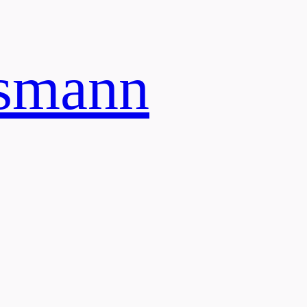
ssmann